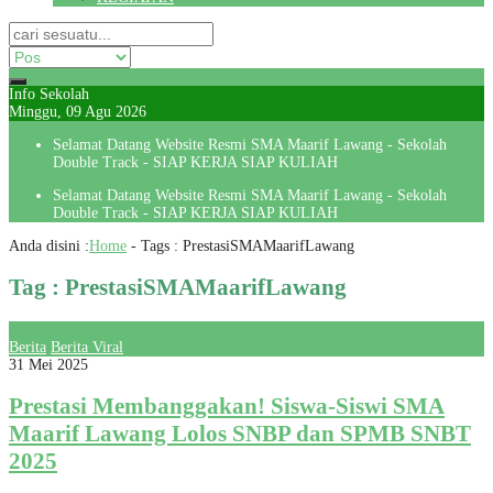
Info Sekolah
Minggu, 09 Agu 2026
Selamat Datang Website Resmi SMA Maarif Lawang - Sekolah
Double Track - SIAP KERJA SIAP KULIAH
Selamat Datang Website Resmi SMA Maarif Lawang - Sekolah
Double Track - SIAP KERJA SIAP KULIAH
Anda disini :
Home
- Tags :
PrestasiSMAMaarifLawang
Tag : PrestasiSMAMaarifLawang
Berita
Berita Viral
31 Mei 2025
Prestasi Membanggakan! Siswa-Siswi SMA
Maarif Lawang Lolos SNBP dan SPMB SNBT
2025