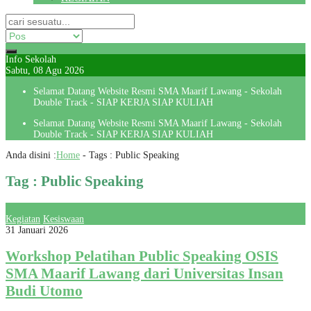
Info Sekolah
Sabtu, 08 Agu 2026
Selamat Datang Website Resmi SMA Maarif Lawang - Sekolah
Double Track - SIAP KERJA SIAP KULIAH
Selamat Datang Website Resmi SMA Maarif Lawang - Sekolah
Double Track - SIAP KERJA SIAP KULIAH
Anda disini :
Home
- Tags :
Public Speaking
Tag : Public Speaking
Kegiatan
Kesiswaan
31 Januari 2026
Workshop Pelatihan Public Speaking OSIS
SMA Maarif Lawang dari Universitas Insan
Budi Utomo